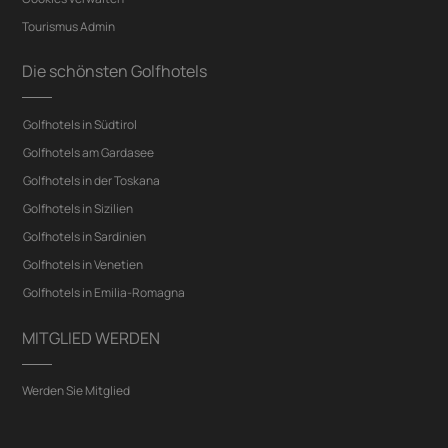
Tourismus Admin
Die schönsten Golfhotels
Golfhotels in Südtirol
Golfhotels am Gardasee
Golfhotels in der Toskana
Golfhotels in Sizilien
Golfhotels in Sardinien
Golfhotels in Venetien
Golfhotels in Emilia-Romagna
MITGLIED WERDEN
Werden Sie Mitglied