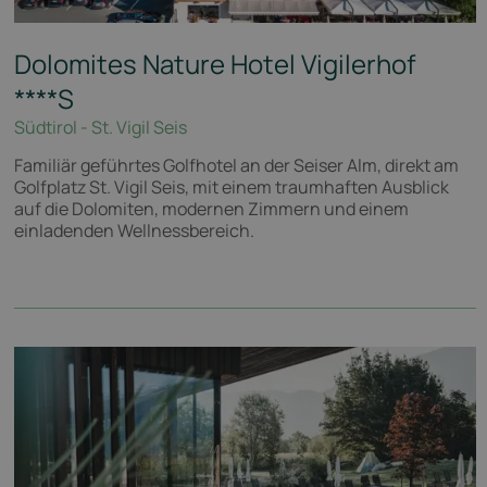
Dolomites Nature Hotel Vigilerhof
****S
Südtirol - St. Vigil Seis
Familiär geführtes Golfhotel an der Seiser Alm, direkt am
Golfplatz St. Vigil Seis, mit einem traumhaften Ausblick
auf die Dolomiten, modernen Zimmern und einem
einladenden Wellnessbereich.