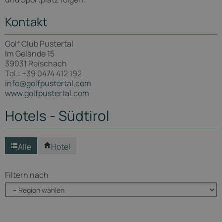
Kontakt
Golf Club Pustertal
Im Gelände 15
39031 Reischach
Tel.: +39 0474 412 192
info@golfpustertal.com
www.golfpustertal.com
Hotels - Südtirol
Alle
Hotel
Filtern nach