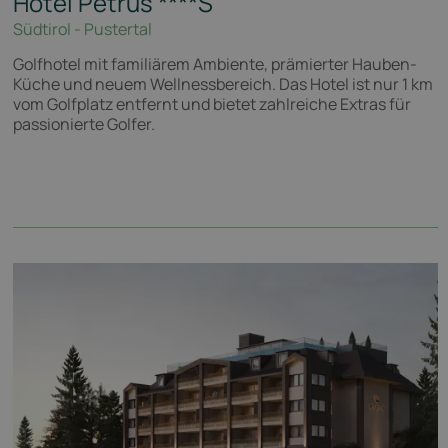
Hotel Petrus
****S
Südtirol - Pustertal
Golfhotel mit familiärem Ambiente, prämierter Hauben-
Küche und neuem Wellnessbereich. Das Hotel ist nur 1 km
vom Golfplatz entfernt und bietet zahlreiche Extras für
passionierte Golfer.