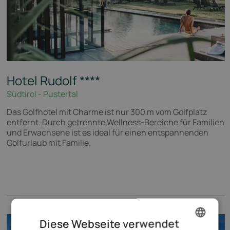
Hotel Rudolf
****
Südtirol - Pustertal
Das Golfhotel mit Charme ist nur 300 m vom Golfplatz
entfernt. Durch getrennte Wellness-Bereiche für Familien
und Erwachsene ist es ideal für einen entspannenden
Golfurlaub mit Familie.
Diese Webseite verwendet