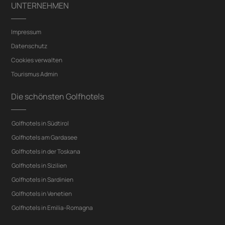
UNTERNEHMEN
Impressum
Datenschutz
Cookies verwalten
Tourismus Admin
Die schönsten Golfhotels
Golfhotels in Südtirol
Golfhotels am Gardasee
Golfhotels in der Toskana
Golfhotels in Sizilien
Golfhotels in Sardinien
Golfhotels in Venetien
Golfhotels in Emilia-Romagna