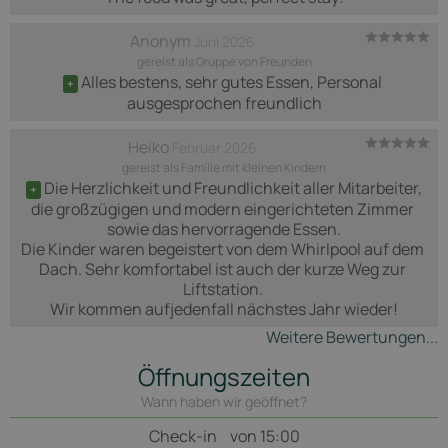
Anonym
Juni 2026
gereist als Gruppe von Freunden
Alles bestens, sehr gutes Essen, Personal 
+
ausgesprochen freundlich
Heiko
Februar 2026
gereist als Familie mit kleinen Kindern
Die Herzlichkeit und Freundlichkeit aller Mitarbeiter,

+
die großzügigen und modern eingerichteten Zimmer 
sowie das hervorragende Essen.

Die Kinder waren begeistert von dem Whirlpool auf dem 
Dach. Sehr komfortabel ist auch der kurze Weg zur 
Liftstation. 

Wir kommen aufjedenfall nächstes Jahr wieder!
Weitere Bewertungen...
Öffnungszeiten
Wann haben wir geöffnet?
Check-in
von 15:00