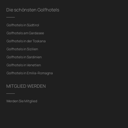
Die schönsten Golfhotels
Golfhotels in Südtirol
Golfhotels am Gardasee
Golfhotels in der Toskana
Golfhotels in Sizilien
Golfhotels in Sardinien
Golfhotels in Venetien
Golfhotels in Emilia-Romagna
MITGLIED WERDEN
Werden Sie Mitglied