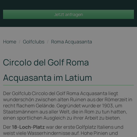
Roma
Jetzt anfragen
Acquasanta
Home
/
Golfclubs
/
Roma Acquasanta
Circolo del Golf Roma
Acquasanta im Latium
Der Golfclub Circolo del Golf Roma Acquasanta liegt
wunderschön zwischen alten Ruinen aus der Römerzeit in
recht flachem Gelände. Gegründet wurde er 1903, um
Staatsmännern aus aller Welt, die in Rom zu tun hatten,
einen sportlichen Ausgleich zu ihrer Arbeit zu bieten.
Der
18-Loch-Platz
war der erste Golfplatz Italiens und
weist viele Wasserhindernisse auf. Hohe Pinien und