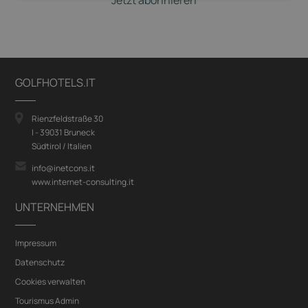
Jetzt abonnieren
GOLFHOTELS.IT
Rienzfeldstraße 30
I - 39031 Bruneck
Südtirol / Italien
info@inetcons.it
www.internet-consulting.it
UNTERNEHMEN
Impressum
Datenschutz
Cookies verwalten
Tourismus Admin