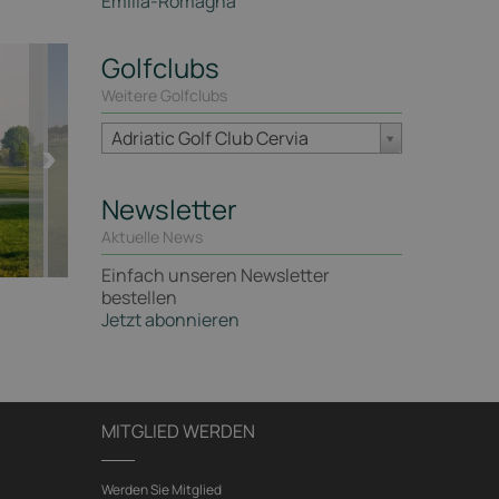
Emilia-Romagna
Golfclubs
Weitere Golfclubs
Adriatic Golf Club Cervia
Newsletter
Aktuelle News
Einfach unseren Newsletter
bestellen
Jetzt abonnieren
MITGLIED WERDEN
Werden Sie Mitglied