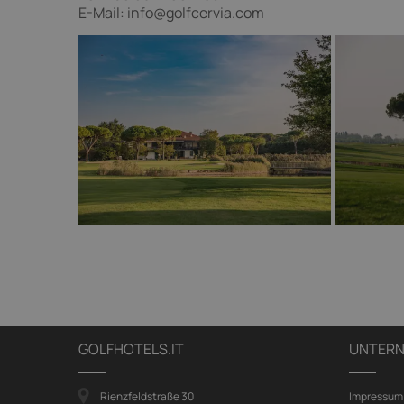
E-Mail: info@golfcervia.com
GOLFHOTELS.IT
UNTER
Rienzfeldstraße 30
Impressum